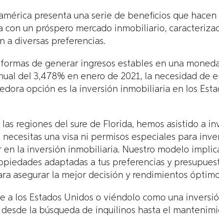
udamérica presenta una serie de beneficios que hacen
a con un próspero mercado inmobiliario, caracteriza
 a diversas preferencias.
 formas de generar ingresos estables en una moneda
anual del 3,478% en enero de 2021, la necesidad de 
ora opción es la inversión inmobiliaria en los Esta
las regiones del sure de Florida, hemos asistido a i
 necesitas una visa ni permisos especiales para inve
en la inversión inmobiliaria. Nuestro modelo implica 
iedades adaptadas a tus preferencias y presupuesto.
ra asegurar la mejor decisión y rendimientos óptimos
 a los Estados Unidos o viéndolo como una inversión 
 desde la búsqueda de inquilinos hasta el mantenimi