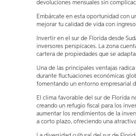
devoluciones mensuales sin complicaci
Embárcate en esta oportunidad con un 
mejorar tu calidad de vida con ingreso
Invertir en el sur de Florida desde S
inversores perspicaces. La zona cuent
cartera de propiedades que se adaptan
Una de las principales ventajas radica
durante fluctuaciones económicas glob
fomentando un entorno empresarial di
El clima favorable del sur de Florida 
creando un refugio fiscal para los inve
aumentar los rendimientos de la invers
a corto plazo, ofreciendo una atractiva
La diversidad cultural del sur de Flori