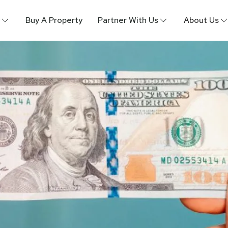
Buy A Property
Partner With Us
About Us