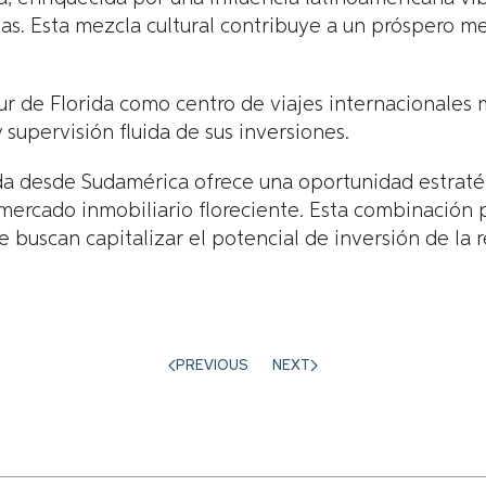
tas. Esta mezcla cultural contribuye a un próspero m
ur de Florida como centro de viajes internacionales m
 supervisión fluida de sus inversiones.
rida desde Sudamérica ofrece una oportunidad estraté
un mercado inmobiliario floreciente. Esta combinación
e buscan capitalizar el potencial de inversión de la r
PREVIOUS
NEXT