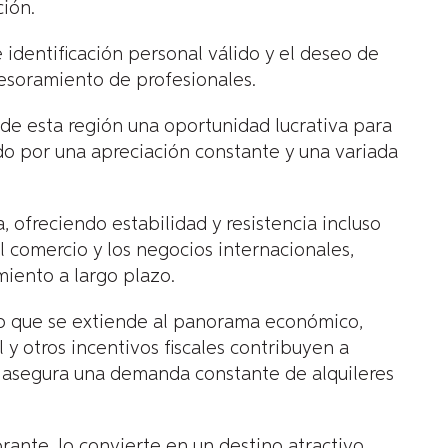
ción.
identificación personal válido y el deseo de
asesoramiento de profesionales.
 de esta región una oportunidad lucrativa para
do por una apreciación constante y una variada
, ofreciendo estabilidad y resistencia incluso
 comercio y los negocios internacionales,
iento a largo plazo.
sino que se extiende al panorama económico,
 y otros incentivos fiscales contribuyen a
ión asegura una demanda constante de alquileres
brante, lo convierte en un destino atractivo